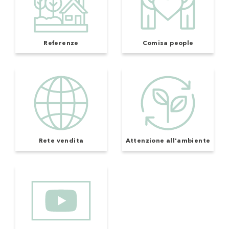
Referenze
Comisa people
Rete vendita
Attenzione all'ambiente