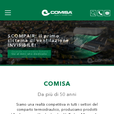
Qualità e made in Italy nel
mondo da oltre 50 anni
Guarda nel nostro futuro
COMISA
Da più di 50 anni
Siamo una realtà competitiva in tutti i settori del
comparto termoidraulico, produciamo prodotti