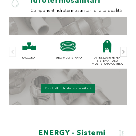
Idrotermosanitari
Componenti idrotermosanitari di alta qualità
RACCORDI
TUBO MULTISTRATO
ATTREZZATURE PER
SISTEMA TUBO
MULTISTRATO COMISA
Prodotti idrotermosanitari
ENERGY - Sistemi