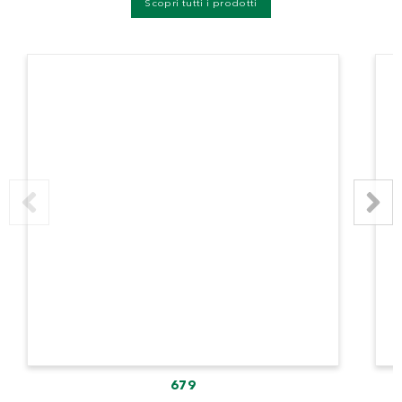
Scopri tutti i prodotti
679