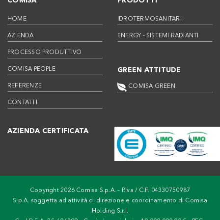
COMISA
PRODOTTI
HOME
IDROTERMOSANITARI
AZIENDA
ENERGY - SISTEMI RADIANTI
PROCESSO PRODUTTIVO
COMISA PEOPLE
GREEN ATTITUDE
REFERENZE
COMISA GREEN
CONTATTI
AZIENDA CERTIFICATA
Copyright 2026 Comisa S.p.A. – P.Iva / C.F. 04330750987
S.p.A. soggetta ad attività di direzione e coordinamento di Comisa
Holding S.r.l.