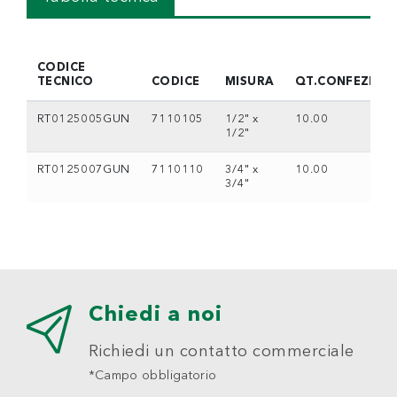
CODICE
TECNICO
CODICE
MISURA
QT.CONFEZION
RT0125005GUN
7110105
1/2" x
10.00
1/2"
RT0125007GUN
7110110
3/4" x
10.00
3/4"
Chiedi a noi
Richiedi un contatto commerciale
*Campo obbligatorio