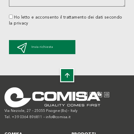
Ho letto e acconsento il trattamento dei dati secondo
la privacy
Invia richiesta
Via Neziole, 27 – 25055 Pisogne (Bs) – Italy
Tel. +39 0364 896811 –
info@comisa.it