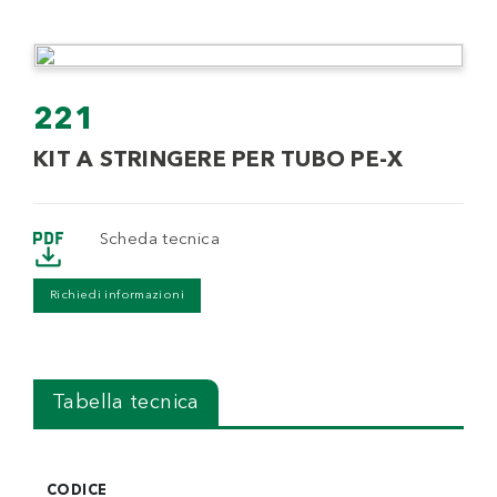
221
KIT A STRINGERE PER TUBO PE-X
Scheda tecnica
Richiedi informazioni
Tabella tecnica
CODICE