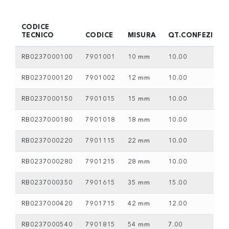
CODICE
TECNICO
CODICE
MISURA
QT.CONFEZIONE
RB0237000100
7901001
10 mm
10.00
RB0237000120
7901002
12 mm
10.00
RB0237000150
7901015
15 mm
10.00
RB0237000180
7901018
18 mm
10.00
RB0237000220
7901115
22 mm
10.00
RB0237000280
7901215
28 mm
10.00
RB0237000350
7901615
35 mm
15.00
RB0237000420
7901715
42 mm
12.00
RB0237000540
7901815
54 mm
7.00