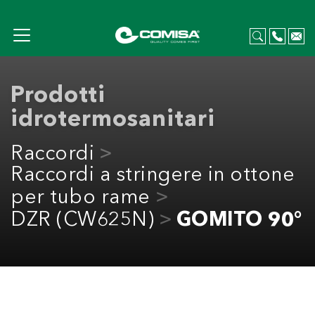
Prodotti
idrotermosanitari
Raccordi
Raccordi a stringere in ottone
per tubo rame
DZR (CW625N)
GOMITO 90°