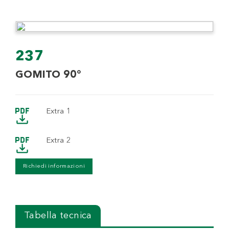
237
GOMITO 90°
Extra 1
Extra 2
Richiedi informazioni
Tabella tecnica