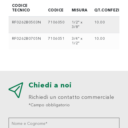
CODICE
TECNICO
CODICE
MISURA
QT.CONFEZION
RF0262B0503N
7106050
1/2" x
10.00
3/8"
RF0262B0705N
7106051
3/4" x
10.00
1/2"
Chiedi a noi
Richiedi un contatto commerciale
*Campo obbligatorio