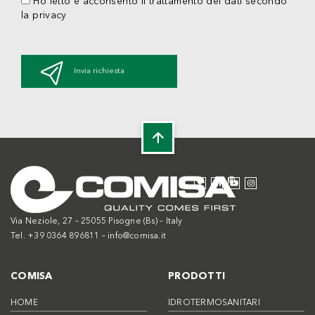
Ho letto e acconsento il trattamento dei dati secondo
la privacy
Invia richiesta
Via Neziole, 27 – 25055 Pisogne (Bs) – Italy
Tel. +39 0364 896811 –
info@comisa.it
COMISA
PRODOTTI
HOME
IDROTERMOSANITARI