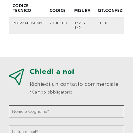
CODICE
TECNICO
CODICE
MISURA
QT.CONFEZIONE
RF0264F0500N
7108100
1/2" x
10.00
1/2"
Chiedi a noi
Richiedi un contatto commerciale
*Campo obbligatorio