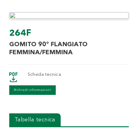
264F
GOMITO 90° FLANGIATO
FEMMINA/FEMMINA
Scheda tecnica
Richiedi informazioni
Tabella tecnica