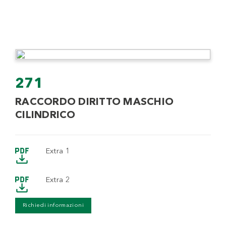
271
RACCORDO DIRITTO MASCHIO
CILINDRICO
Extra 1
Extra 2
Richiedi informazioni