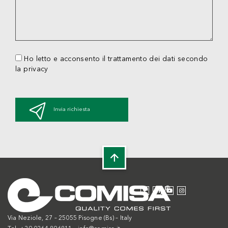
Ho letto e acconsento il trattamento dei dati secondo
la privacy
Invia richiesta
Via Neziole, 27 – 25055 Pisogne (Bs) – Italy