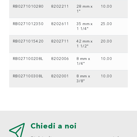
RB0271010280
8202211
28 mm x
10.00
1"
RB0271012350
8202611
35 mm x
25.00
1 1/4"
RB0271015420
8202711
42 mm x
20.00
1 1/2"
RB027100208L
8202006
8 mm x
10.00
1/4"
RB027100308L
8202001
8 mm x
10.00
3/8"
Chiedi a noi