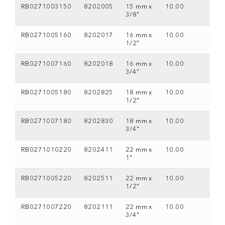
RB0271003150
8202005
15 mm x
10.00
3/8"
RB0271005160
8202017
16 mm x
10.00
1/2"
RB0271007160
8202018
16 mm x
10.00
3/4"
RB0271005180
8202825
18 mm x
10.00
1/2"
RB0271007180
8202830
18 mm x
10.00
3/4"
RB0271010220
8202411
22 mm x
10.00
1"
RB0271005220
8202511
22 mm x
10.00
1/2"
RB0271007220
8202111
22 mm x
10.00
3/4"