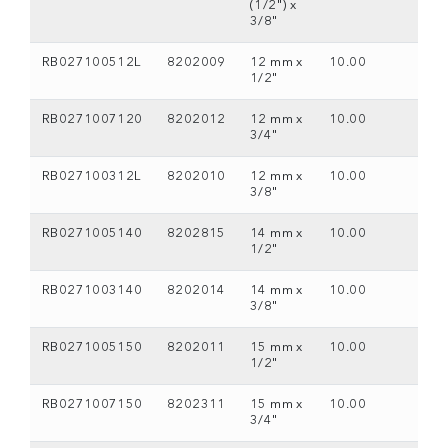
(1/2") x
3/8"
RB027100512L
8202009
12 mm x
10.00
1/2"
RB0271007120
8202012
12 mm x
10.00
3/4"
RB027100312L
8202010
12 mm x
10.00
3/8"
RB0271005140
8202815
14 mm x
10.00
1/2"
RB0271003140
8202014
14 mm x
10.00
3/8"
RB0271005150
8202011
15 mm x
10.00
1/2"
RB0271007150
8202311
15 mm x
10.00
3/4"