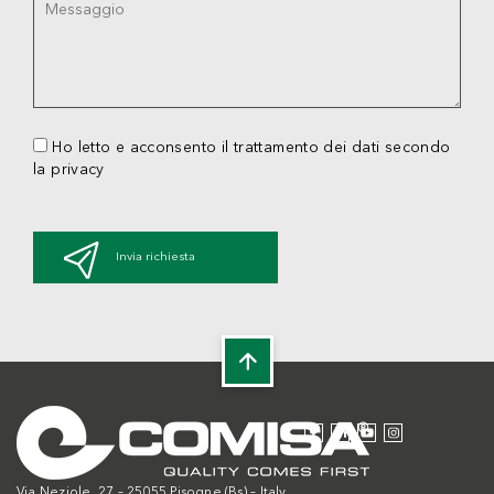
Ho letto e acconsento il trattamento dei dati secondo
la privacy
Invia richiesta
Via Neziole, 27 – 25055 Pisogne (Bs) – Italy