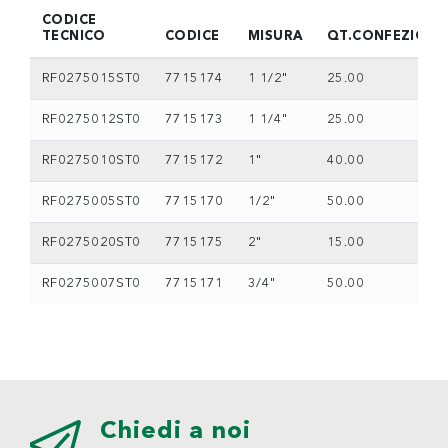
CODICE
TECNICO
CODICE
MISURA
QT.CONFEZIONE
RF0275015ST0
7715174
1 1/2"
25.00
RF0275012ST0
7715173
1 1/4"
25.00
RF0275010ST0
7715172
1"
40.00
RF0275005ST0
7715170
1/2"
50.00
RF0275020ST0
7715175
2"
15.00
RF0275007ST0
7715171
3/4"
50.00
Chiedi a noi