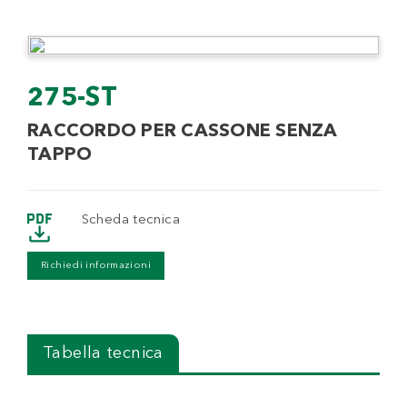
275-ST
RACCORDO PER CASSONE SENZA
TAPPO
Scheda tecnica
Richiedi informazioni
Tabella tecnica