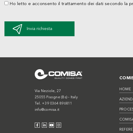
Ho letto e acconsento il trattamento dei dati secondo la p
Invia richiesta
COMI
HOME
Via Neziole, 27
25055 Pisogne (Bs) – Italy
AZIEND
Tel. +39 0364 896811
PROCE
info@comisa.it
COMISA
REFER