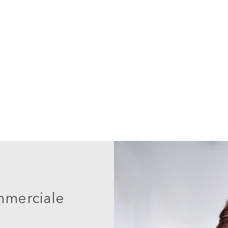
mmerciale