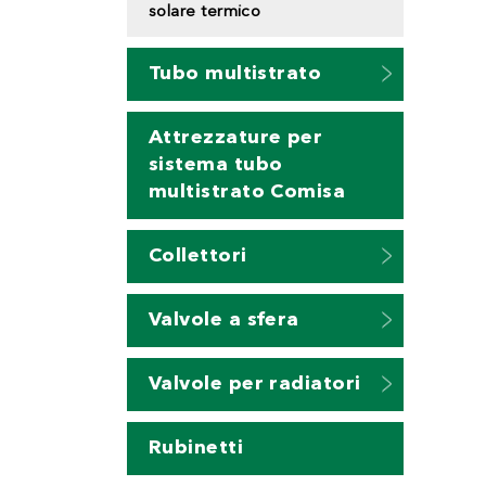
solare termico
Tubo multistrato
Attrezzature per
sistema tubo
multistrato Comisa
Collettori
Valvole a sfera
Valvole per radiatori
Rubinetti