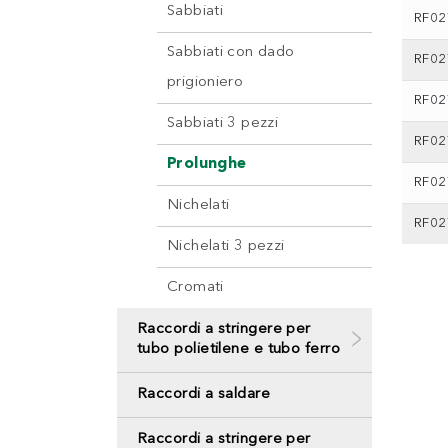
Sabbiati
RF02
Sabbiati con dado
RF02
prigioniero
RF02
Sabbiati 3 pezzi
RF02
Prolunghe
RF02
Nichelati
RF02
Nichelati 3 pezzi
Cromati
Raccordi a stringere per
tubo polietilene e tubo ferro
Raccordi a saldare
Raccordi a stringere per