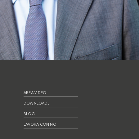
AREA VIDEO
DOWNLOADS
BLOG
LAVORA CON NOI