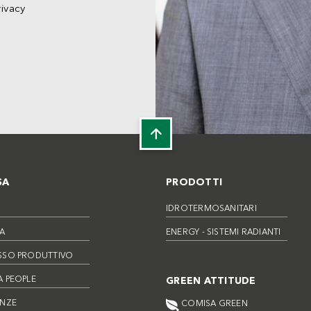
rivacy
SA
PRODOTTI
IDROTERMOSANITARI
A
ENERGY - SISTEMI RADIANTI
SSO PRODUTTIVO
 PEOPLE
GREEN ATTITUDE
ENZE
COMISA GREEN