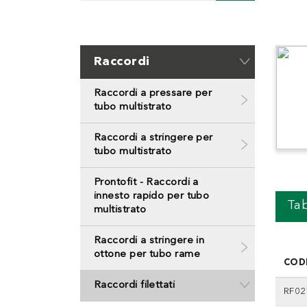
Raccordi
Raccordi a pressare per
tubo multistrato
Raccordi a stringere per
tubo multistrato
Prontofit - Raccordi a
innesto rapido per tubo
Tab
multistrato
Raccordi a stringere in
ottone per tubo rame
COD
Raccordi filettati
RF02