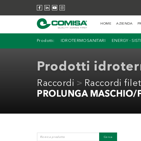
HOME
AZIENDA
P
Prodotti:
IDROTERMOSANITARI
ENERGY - SIS
Prodotti idrote
Raccordi
Raccordi filet
PROLUNGA MASCHIO/F