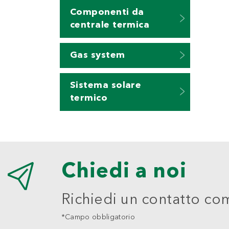
Componenti da
centrale termica
Gas system
Sistema solare
termico
Chiedi a noi
Richiedi un contatto co
*Campo obbligatorio