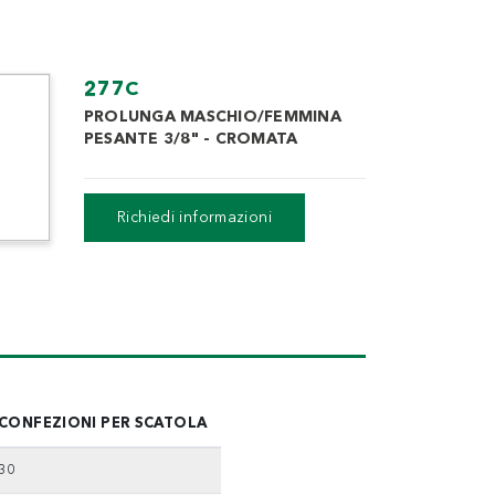
277C
PROLUNGA MASCHIO/FEMMINA
PESANTE 3/8" - CROMATA
Scheda tecnica
Richiedi informazioni
CONFEZIONI PER SCATOLA
30