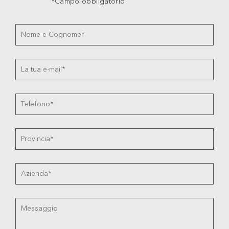
*Campo obbligatorio