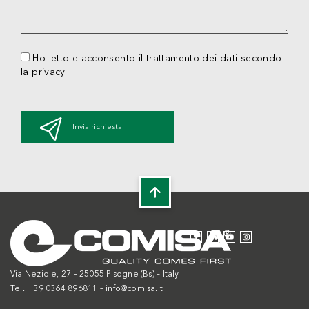
Ho letto e acconsento il trattamento dei dati secondo
la privacy
Invia richiesta
Via Neziole, 27 – 25055 Pisogne (Bs) – Italy
Tel. +39 0364 896811 –
info@comisa.it