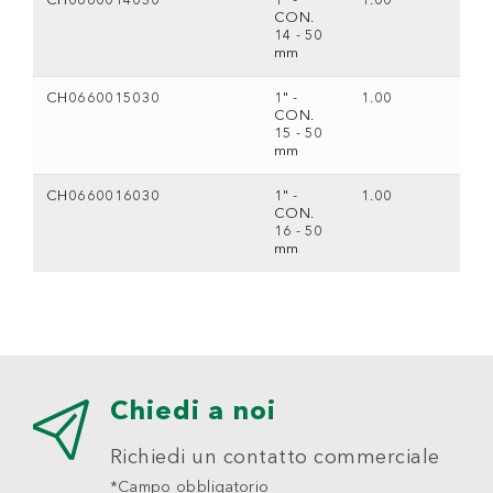
CH0660014030
1" -
1.00
CON.
14 - 50
mm
CH0660015030
1" -
1.00
CON.
15 - 50
mm
CH0660016030
1" -
1.00
CON.
16 - 50
mm
Chiedi a noi
Richiedi un contatto commerciale
*Campo obbligatorio