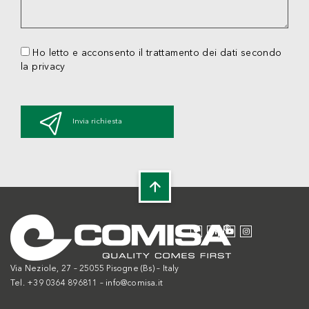
Ho letto e acconsento il trattamento dei dati secondo
la privacy
Invia richiesta
Via Neziole, 27 – 25055 Pisogne (Bs) – Italy
Tel. +39 0364 896811 –
info@comisa.it