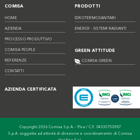
COMISA
PRODOTTI
HOME
IDROTERMOSANITARI
AZIENDA
ENERGY - SISTEMI RADIANTI
PROCESSO PRODUTTIVO
COMISA PEOPLE
GREEN ATTITUDE
REFERENZE
COMISA GREEN
CONTATTI
AZIENDA CERTIFICATA
Copyright 2026 Comisa S.p.A. – P.Iva / C.F. 04330750987
S.p.A. soggetta ad attività di direzione e coordinamento di Comisa