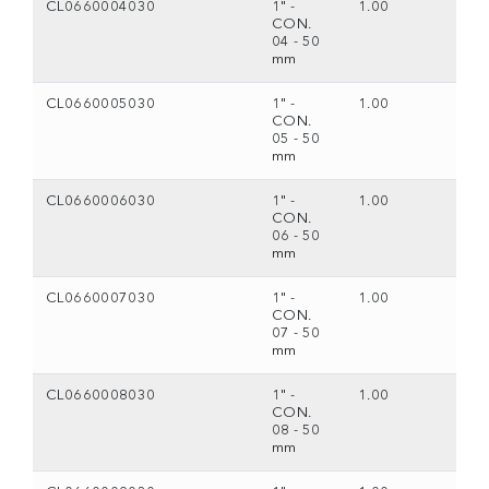
CL0660004030
1" -
1.00
CON.
04 - 50
mm
CL0660005030
1" -
1.00
CON.
05 - 50
mm
CL0660006030
1" -
1.00
CON.
06 - 50
mm
CL0660007030
1" -
1.00
CON.
07 - 50
mm
CL0660008030
1" -
1.00
CON.
08 - 50
mm