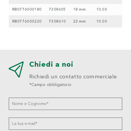
RB0776000180
7308605
18 mm
10.00
RB0776000220
7308610
22 mm
10.00
Chiedi a noi
Richiedi un contatto commerciale
*Campo obbligatorio