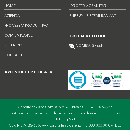
HOME
IDROTERMOSANITARI
AZIENDA
ENERGY - SISTEMI RADIANTI
PROCESSO PRODUTTIVO
COMISA PEOPLE
GREEN ATTITUDE
REFERENZE
COMISA GREEN
CONTATTI
AZIENDA CERTIFICATA
Copyright 2026 Comisa S.p.A. – P.Iva / C.F. 04330750987
S.p.A. soggetta ad attività di direzione e coordinamento di Comisa
Holding S.r.l.
Cod R.E.A. BS-606399 – Capitale sociale i.v. 10.000.000,00 € – PEC: