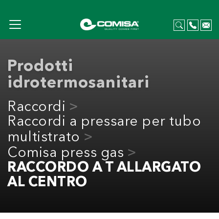
Prodotti
idrotermosanitari
Raccordi
Raccordi a pressare per tubo
multistrato
Comisa press gas
RACCORDO A T ALLARGATO
AL CENTRO