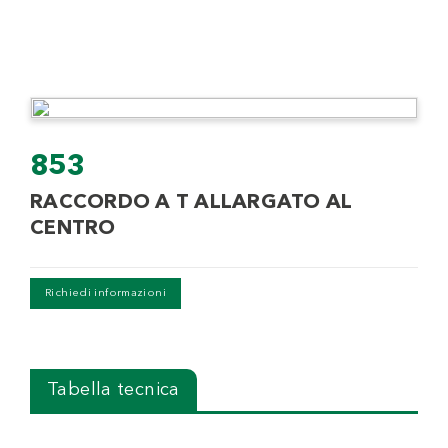
853
RACCORDO A T ALLARGATO AL
CENTRO
Richiedi informazioni
Tabella tecnica