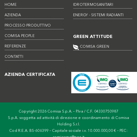
HOME
IDROTERMOSANITARI
AZIENDA
ENERGY - SISTEMI RADIANTI
PROCESSO PRODUTTIVO
COMISA PEOPLE
GREEN ATTITUDE
REFERENZE
COMISA GREEN
CONTATTI
AZIENDA CERTIFICATA
Copyright 2026 Comisa S.p.A. – P.Iva / C.F. 04330750987
S.p.A. soggetta ad attività di direzione e coordinamento di Comisa
Holding S.r.l.
Cod R.E.A. BS-606399 – Capitale sociale i.v. 10.000.000,00 € – PEC: