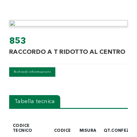
853
RACCORDO A T RIDOTTO AL CENTRO
Richiedi informazioni
Tabella tecnica
CODICE
TECNICO
CODICE
MISURA
QT.CONFEZIO