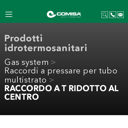
Prodotti
idrotermosanitari
Gas system
Raccordi a pressare per tubo
multistrato
RACCORDO A T RIDOTTO AL
CENTRO