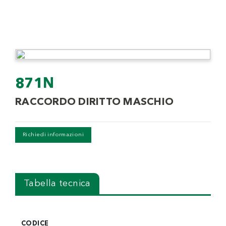
871N
RACCORDO DIRITTO MASCHIO
Richiedi informazioni
Tabella tecnica
CODICE