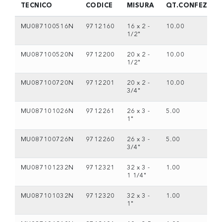
TECNICO
CODICE
MISURA
QT.CONFEZION
MU087100516N
9712160
16 x 2 -
10.00
1/2"
MU087100520N
9712200
20 x 2 -
10.00
1/2"
MU087100720N
9712201
20 x 2 -
10.00
3/4"
MU087101026N
9712261
26 x 3 -
5.00
1"
MU087100726N
9712260
26 x 3 -
5.00
3/4"
MU087101232N
9712321
32 x 3 -
1.00
1 1/4"
MU087101032N
9712320
32 x 3 -
1.00
1"