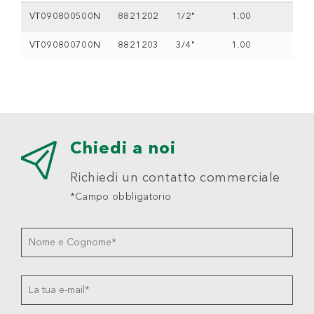
VT090800500N
8821202
1/2"
1.00
VT090800700N
8821203
3/4"
1.00
Chiedi a noi
Richiedi un contatto commerciale
*Campo obbligatorio