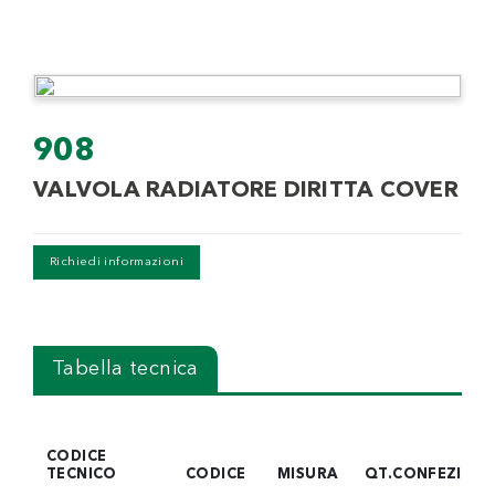
908
VALVOLA RADIATORE DIRITTA COVER
Richiedi informazioni
Tabella tecnica
CODICE
TECNICO
CODICE
MISURA
QT.CONFEZION