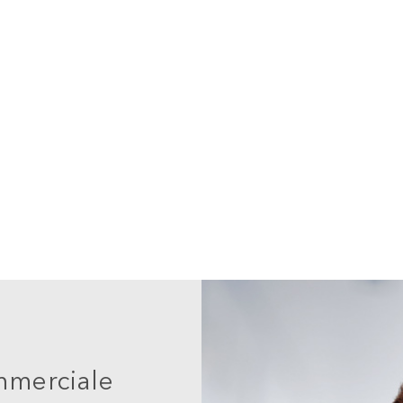
mmerciale