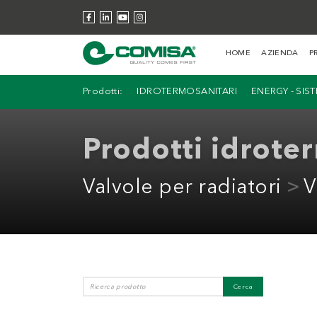
HOME
AZIENDA
P
Prodotti:
IDROTERMOSANITARI
ENERGY - SIS
Prodotti idrote
Valvole per radiatori
V