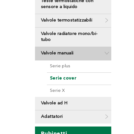
Teste termostatiche con
sensore a liquido
Valvole termostatizzabili
Valvole radiatore mono/bi-
tubo
Valvole manuali
Serie plus
Serie cover
Serie X
Valvole ad H
Adattatori
Rubinetti