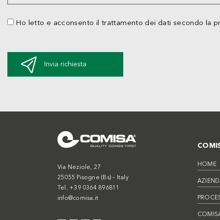
Ho letto e acconsento il trattamento dei dati secondo la p
Invia richiesta
COMI
HOME
Via Neziole, 27
25055 Pisogne (Bs) – Italy
AZIEND
Tel. +39 0364 896811
PROCE
info@comisa.it
COMISA