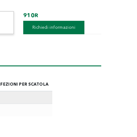
910R
DETENTORE DIRITTO
Richiedi informazioni
FEZIONI PER SCATOLA