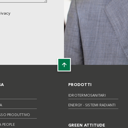
rivacy
SA
PRODOTTI
IDROTERMOSANITARI
A
ENERGY - SISTEMI RADIANTI
SSO PRODUTTIVO
 PEOPLE
GREEN ATTITUDE