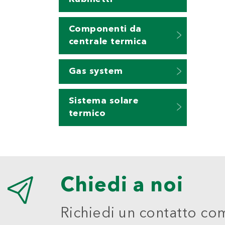
Componenti da
centrale termica
Gas system
Sistema solare
termico
Chiedi a noi
Richiedi un contatto co