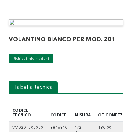
VOLANTINO BIANCO PER MOD. 201
Richiedi informazioni
Tabella tecnica
CODICE
TECNICO
CODICE
MISURA
QT.CONFEZION
VO0201000000
8816310
1/2" -
180.00