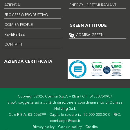
AZIENDA
ENERGY - SISTEMI RADIANTI
PROCESSO PRODUTTIVO
COMISA PEOPLE
GREEN ATTITUDE
REFERENZE
COMISA GREEN
CONTATTI
AZIENDA CERTIFICATA
Copyright 2026 Comisa S.p.A. – P.Iva / C.F. 04330750987
S.p.A. soggetta ad attività di direzione e coordinamento di Comisa
Holding S.r.l.
Cod R.E.A. BS-606399 – Capitale sociale i.v. 10.000.000,00 € – PEC:
comisaspa@pec.it
Privacy policy
–
Cookie policy
–
Credits