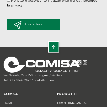
Ho letto e acconsento il trattamento dei dati secondo
la privacy
Invia richiesta
Via Neziole, 27 – 25055 Pisogne (Bs) – Italy
Tel. +39 0364 896811 –
info@comisa.it
COMISA
PRODOTTI
HOME
IDROTERMOSANITARI