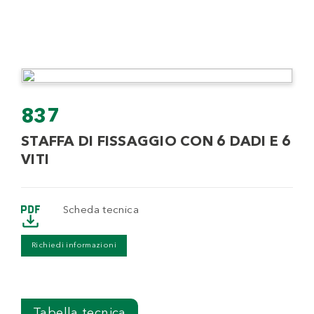
837
STAFFA DI FISSAGGIO CON 6 DADI E 6
VITI
Scheda tecnica
Richiedi informazioni
Tabella tecnica