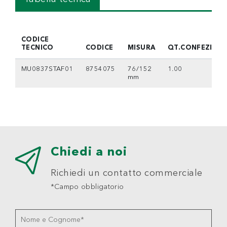
CODICE
TECNICO
CODICE
MISURA
QT.CONFEZION
MU0837STAF01
8754075
76/152
1.00
mm
Chiedi a noi
Richiedi un contatto commerciale
*Campo obbligatorio