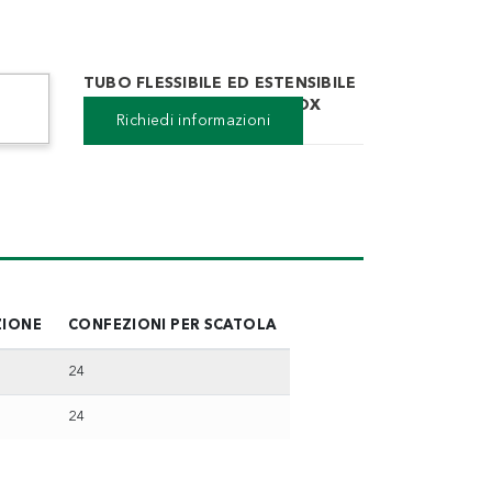
TUBO FLESSIBILE ED ESTENSIBILE
PER ACQUA IN ACCIAIO INOX
Richiedi informazioni
ZIONE
CONFEZIONI PER SCATOLA
24
24