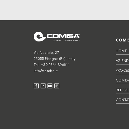
COMI
HOME
Via Neziole, 27
25055 Pisogne (Bs) – Italy
AZIEND
Tel. +39 0364 896811
PROCE
info@comisa.it
COMISA
REFER
CONTAT