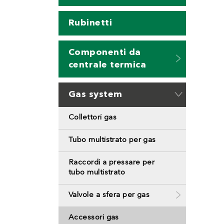
Rubinetti
Componenti da
centrale termica
Gas system
Collettori gas
Tubo multistrato per gas
Raccordi a pressare per
tubo multistrato
Valvole a sfera per gas
Accessori gas