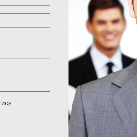
rivacy