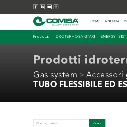
HOME
AZIENDA
P
Prodotti:
IDROTERMOSANITARI
ENERGY - SIS
Prodotti idrote
Gas system
Accessori 
TUBO FLESSIBILE ED E