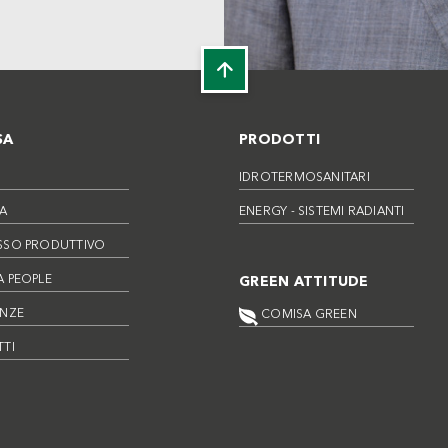
SA
PRODOTTI
IDROTERMOSANITARI
A
ENERGY - SISTEMI RADIANTI
SSO PRODUTTIVO
 PEOPLE
GREEN ATTITUDE
ENZE
COMISA GREEN
TI