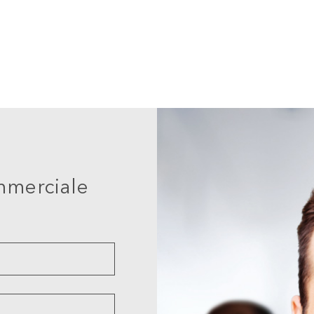
mmerciale