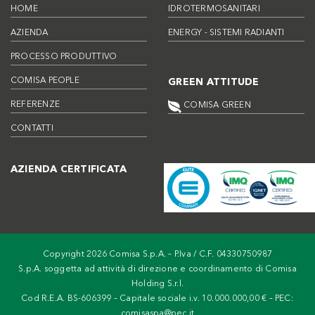
HOME
IDROTERMOSANITARI
AZIENDA
ENERGY - SISTEMI RADIANTI
PROCESSO PRODUTTIVO
COMISA PEOPLE
GREEN ATTITUDE
REFERENZE
COMISA GREEN
CONTATTI
AZIENDA CERTIFICATA
Copyright 2026 Comisa S.p.A. – P.Iva / C.F. 04330750987
S.p.A. soggetta ad attività di direzione e coordinamento di Comisa
Holding S.r.l.
Cod R.E.A. BS-606399 – Capitale sociale i.v. 10.000.000,00 € – PEC:
comisaspa@pec.it