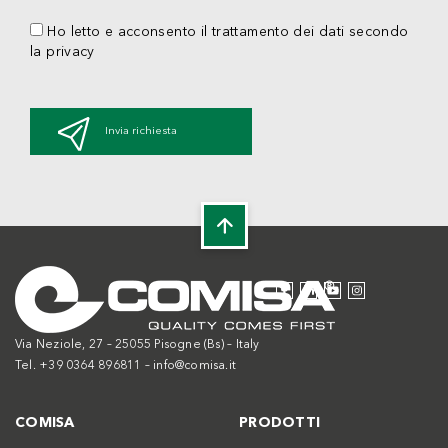
Ho letto e acconsento il trattamento dei dati secondo
la privacy
Invia richiesta
Via Neziole, 27 – 25055 Pisogne (Bs) – Italy
Tel. +39 0364 896811 –
info@comisa.it
COMISA
PRODOTTI