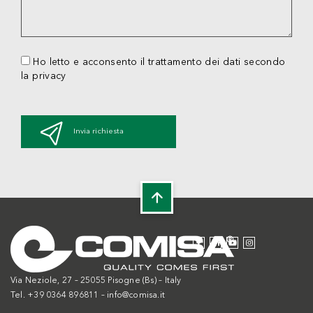
Ho letto e acconsento il trattamento dei dati secondo
la privacy
Invia richiesta
Via Neziole, 27 – 25055 Pisogne (Bs) – Italy
Tel. +39 0364 896811 –
info@comisa.it