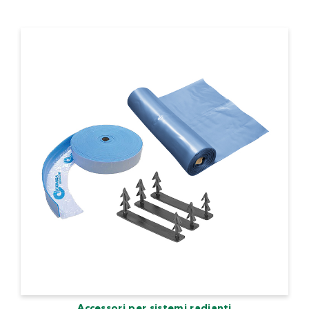
Accessori per sistemi radianti