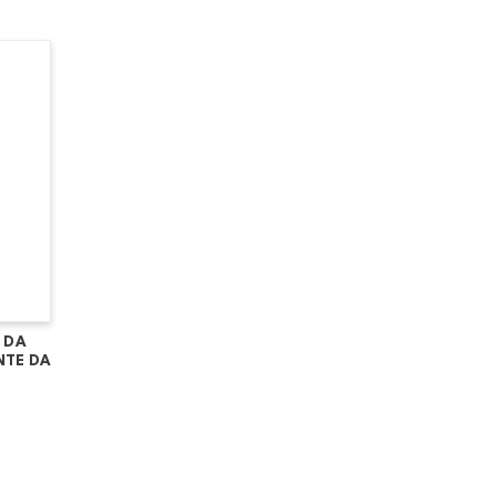
 DA
NTE DA