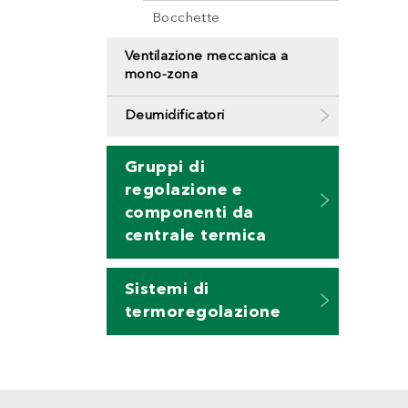
Bocchette
Ventilazione meccanica a
mono-zona
Deumidificatori
Gruppi di
regolazione e
componenti da
centrale termica
Sistemi di
termoregolazione