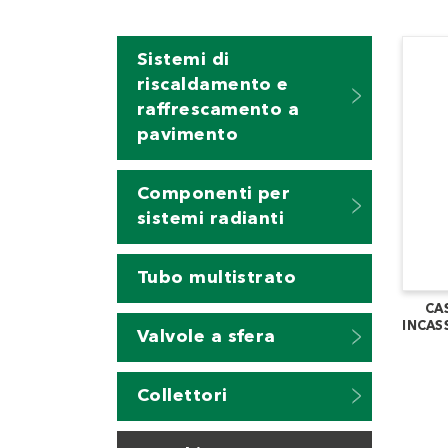
Sistemi di
riscaldamento e
raffrescamento a
pavimento
Componenti per
sistemi radianti
Tubo multistrato
CA
INCAS
Valvole a sfera
Collettori