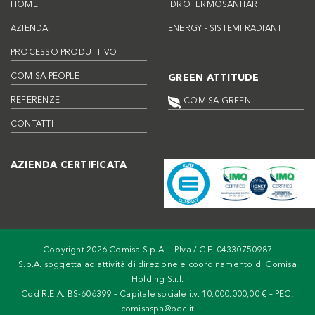
HOME
IDROTERMOSANITARI
AZIENDA
ENERGY - SISTEMI RADIANTI
PROCESSO PRODUTTIVO
COMISA PEOPLE
GREEN ATTITUDE
REFERENZE
COMISA GREEN
CONTATTI
AZIENDA CERTIFICATA
Copyright 2026 Comisa S.p.A. – P.Iva / C.F. 04330750987
S.p.A. soggetta ad attività di direzione e coordinamento di Comisa
Holding S.r.l.
Cod R.E.A. BS-606399 – Capitale sociale i.v. 10.000.000,00 € – PEC:
comisaspa@pec.it