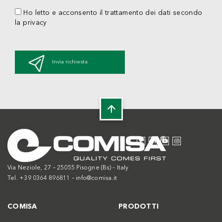
Ho letto e acconsento il trattamento dei dati secondo
la privacy
Invia richiesta
Via Neziole, 27 – 25055 Pisogne (Bs) – Italy
Tel. +39 0364 896811 –
info@comisa.it
COMISA
PRODOTTI