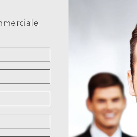
mmerciale