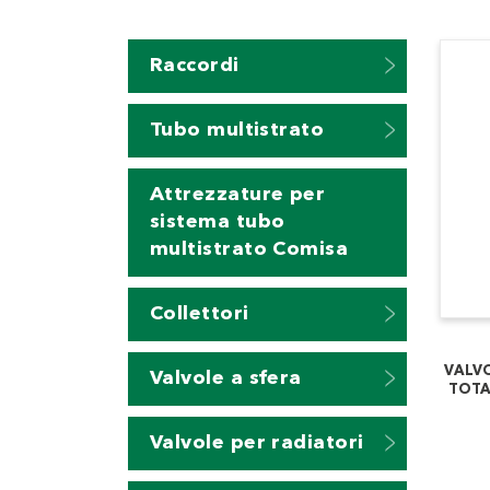
Raccordi
Tubo multistrato
Attrezzature per
sistema tubo
multistrato Comisa
Collettori
VALVO
Valvole a sfera
TOTA
Valvole per radiatori