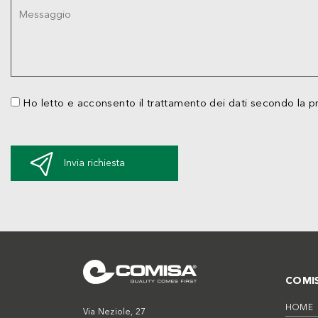
Ho letto e acconsento il trattamento dei dati secondo la p
Invia richiesta
COMI
HOME
Via Neziole, 27