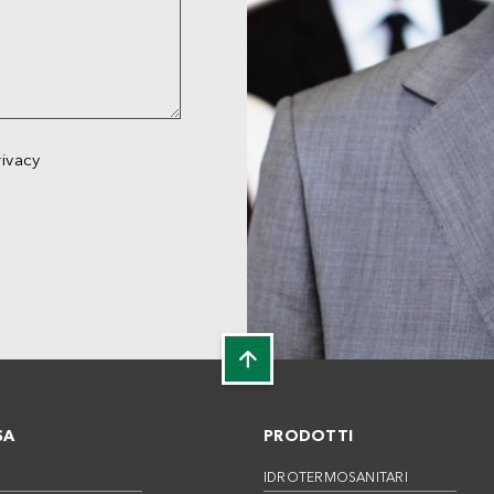
rivacy
SA
PRODOTTI
IDROTERMOSANITARI