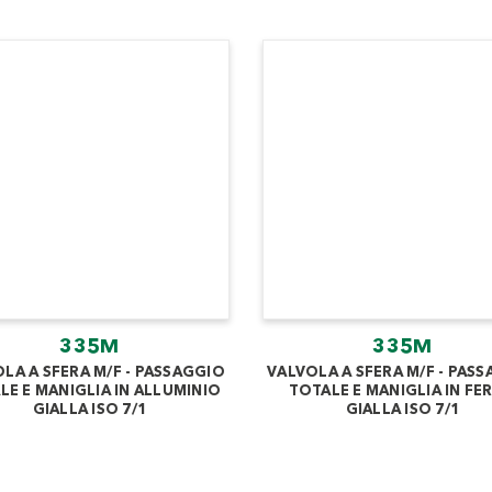
335M
335M
LA A SFERA M/F - PASSAGGIO
VALVOLA A SFERA M/F - PAS
LE E MANIGLIA IN ALLUMINIO
TOTALE E MANIGLIA IN FE
GIALLA ISO 7/1
GIALLA ISO 7/1