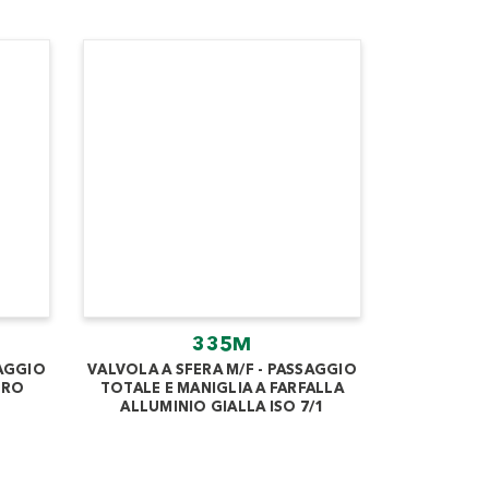
335M
SAGGIO
VALVOLA A SFERA M/F - PASSAGGIO
RRO
TOTALE E MANIGLIA A FARFALLA
ALLUMINIO GIALLA ISO 7/1