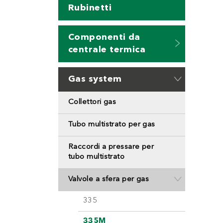
Rubinetti
Componenti da
centrale termica
Gas system
Collettori gas
Tubo multistrato per gas
Raccordi a pressare per
tubo multistrato
Valvole a sfera per gas
335
335M