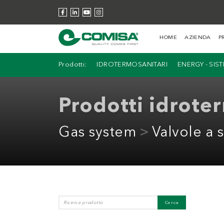
HOME
AZIENDA
P
Prodotti:
IDROTERMOSANITARI
ENERGY - SIS
Prodotti idrote
Gas system
Valvole a 