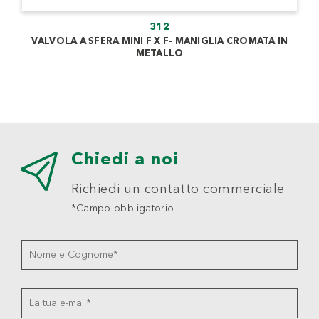
312
VALVOLA A SFERA MINI F X F- MANIGLIA CROMATA IN
METALLO
Chiedi a noi
Richiedi un contatto commerciale
*Campo obbligatorio