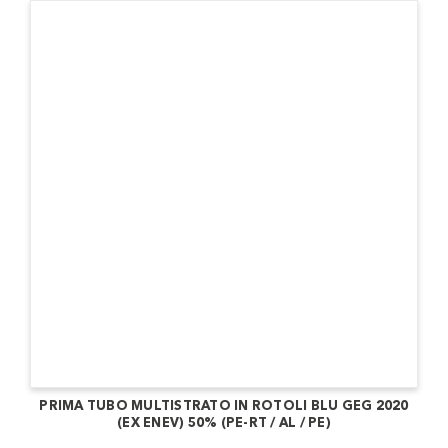
PRIMA TUBO MULTISTRATO IN ROTOLI BLU GEG 2020
(EX ENEV) 50% (PE-RT / AL / PE)