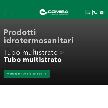
Prodotti
idrotermosanitari
Tubo multistrato
Tubo multistrato
Visualizza tutte le categorie